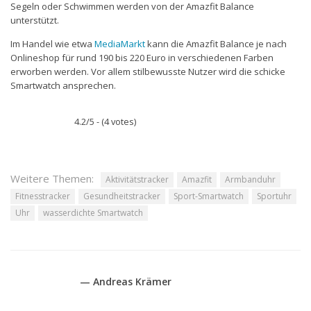
Segeln oder Schwimmen werden von der Amazfit Balance
unterstützt.
Im Handel wie etwa
MediaMarkt
kann die Amazfit Balance je nach
Onlineshop für rund 190 bis 220 Euro in verschiedenen Farben
erworben werden. Vor allem stilbewusste Nutzer wird die schicke
Smartwatch ansprechen.
4.2/5 - (4 votes)
Weitere Themen:
Aktivitätstracker
Amazfit
Armbanduhr
Fitnesstracker
Gesundheitstracker
Sport-Smartwatch
Sportuhr
Uhr
wasserdichte Smartwatch
— Andreas Krämer