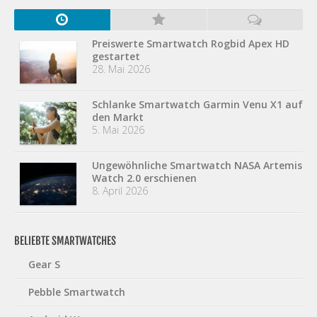
Preiswerte Smartwatch Rogbid Apex HD
gestartet
28. Mai 2026
Schlanke Smartwatch Garmin Venu X1 auf
den Markt
5. Mai 2026
Ungewöhnliche Smartwatch NASA Artemis
Watch 2.0 erschienen
8. April 2026
BELIEBTE SMARTWATCHES
Gear S
Pebble Smartwatch