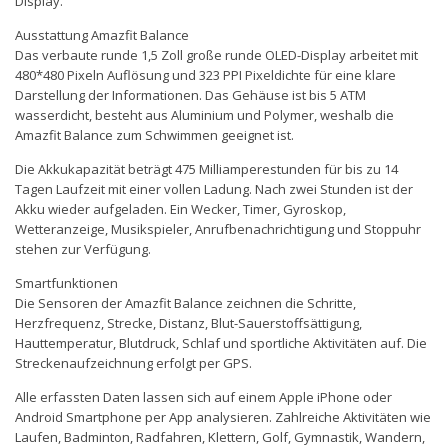
Display.
Ausstattung Amazfit Balance
Das verbaute runde 1,5 Zoll große runde OLED-Display arbeitet mit
480*480 Pixeln Auflösung und 323 PPI Pixeldichte für eine klare
Darstellung der Informationen. Das Gehäuse ist bis 5 ATM
wasserdicht, besteht aus Aluminium und Polymer, weshalb die
Amazfit Balance zum Schwimmen geeignet ist.
Die Akkukapazität beträgt 475 Milliamperestunden für bis zu 14
Tagen Laufzeit mit einer vollen Ladung. Nach zwei Stunden ist der
Akku wieder aufgeladen. Ein Wecker, Timer, Gyroskop,
Wetteranzeige, Musikspieler, Anrufbenachrichtigung und Stoppuhr
stehen zur Verfügung.
Smartfunktionen
Die Sensoren der Amazfit Balance zeichnen die Schritte,
Herzfrequenz, Strecke, Distanz, Blut-Sauerstoffsättigung,
Hauttemperatur, Blutdruck, Schlaf und sportliche Aktivitäten auf. Die
Streckenaufzeichnung erfolgt per GPS.
Alle erfassten Daten lassen sich auf einem Apple iPhone oder
Android Smartphone per App analysieren. Zahlreiche Aktivitäten wie
Laufen, Badminton, Radfahren, Klettern, Golf, Gymnastik, Wandern,