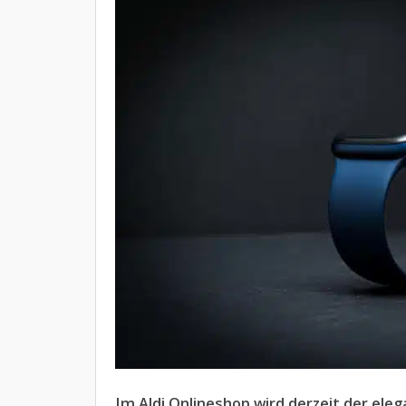
Im Aldi Onlineshop wird derzeit der ele