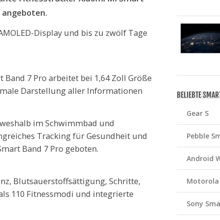
o angeboten.
n AMOLED-Display und bis zu zwölf Tage
Band 7 Pro arbeitet bei 1,64 Zoll Größe
imale Darstellung aller Informationen
BELIEBTE SMA
Gear S
t, weshalb im Schwimmbad und
greiches Tracking für Gesundheit und
Pebble S
Smart Band 7 Pro geboten.
Android 
, Blutsauerstoffsättigung, Schritte,
Motorola
 als 110 Fitnessmodi und integrierte
Sony Sma