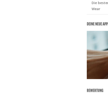
Die beste
Wear
DEINE NEUE AP
BEWERTUNG