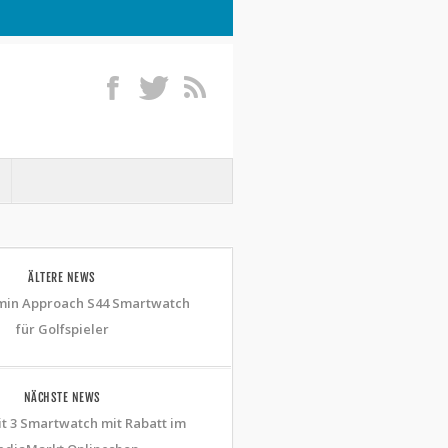
ÄLTERE NEWS
in Approach S44 Smartwatch
für Golfspieler
NÄCHSTE NEWS
t 3 Smartwatch mit Rabatt im