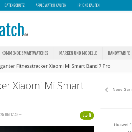
DATENSCHUTZ
APPLE WATCH KAUFEN
IPHONE KAUFEN
KOMMENDE SMARTWATCHES
MARKEN UND MODELLE
HANDYTARIFE
eganter Fitnesstracker Xiaomi Mi Smart Band 7 Pro
ker Xiaomi Mi Smart
Neue Garm
025 UM 17:49—
0
Huawei Fi