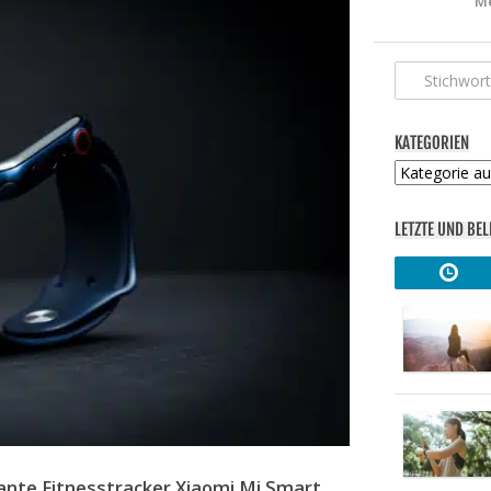
Me
KATEGORIEN
Kategorien
LETZTE UND BEL
gante Fitnesstracker Xiaomi Mi Smart