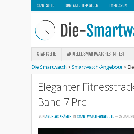
STARTSEITE
KONTAKT / TIPP GEBEN
IMPRESSUM
STARTSEITE
AKTUELLE SMARTWATCHES IM TEST
Die Smartwatch
>
Smartwatch-Angebote
>
El
Eleganter Fitnesstrac
Band 7 Pro
VON
ANDREAS KRÄMER
IN
SMARTWATCH-ANGEBOTE
— 27 JAN. 2