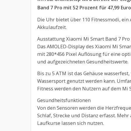
Band 7 Pro mit 52 Prozent für 47,99 Eur
Die Uhr bietet über 110 Fitnessmodi, ei
Akkulaufzeit.
Ausstattung Xiaomi Mi Smart Band 7 Pro
Das AMOLED-Display des Xiaomi Mi Smart 
mit 280*456 Pixel Auflösung für eine opt
und aufgezeichneten Gesundheitswerte.
Bis zu 5 ATM ist das Gehäuse wasserfes
Wassersport genutzt werden kann. Umfan
Fitness werden den Nutzern auf dem Mi 
Gesundheitsfunktionen
Von den Sensoren werden die Herzfrequenz
Schlaf, Strecke und Distanz erfasst. Mehr
Laufkurse lassen sich nutzen.