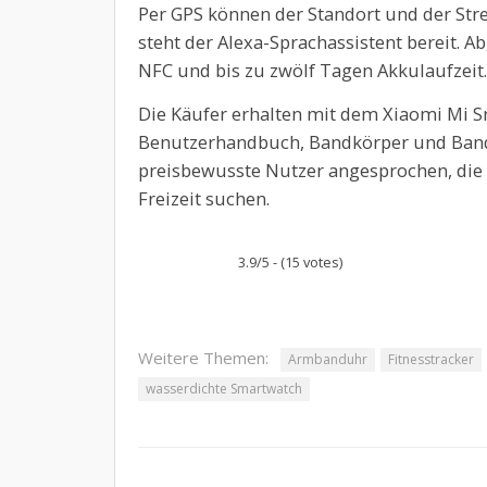
Per GPS können der Standort und der Stre
steht der Alexa-Sprachassistent bereit. 
NFC und bis zu zwölf Tagen Akkulaufzeit.
Die Käufer erhalten mit dem Xiaomi Mi S
Benutzerhandbuch, Bandkörper und Band
preisbewusste Nutzer angesprochen, die e
Freizeit suchen.
3.9/5 - (15 votes)
Weitere Themen:
Armbanduhr
Fitnesstracker
wasserdichte Smartwatch