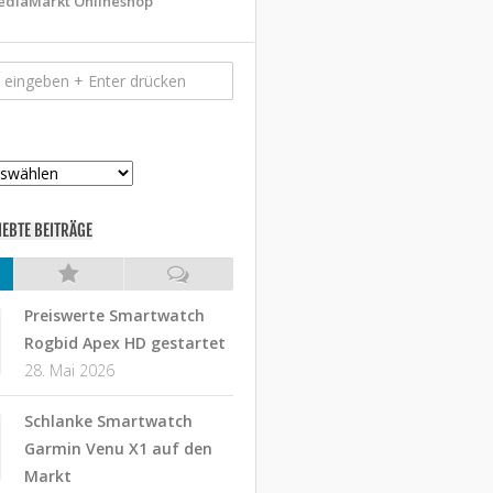
diaMarkt Onlineshop
IEBTE BEITRÄGE
Preiswerte Smartwatch
Rogbid Apex HD gestartet
28. Mai 2026
Schlanke Smartwatch
Garmin Venu X1 auf den
Markt