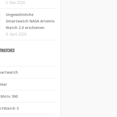
5. Mai 2026
Ungewöhnliche
Smartwatch NASA Artemis
Watch 2.0 erschienen
8. April 2026
RTWATCHES
martwatch
Wear
 Moto 360
rtWatch 3