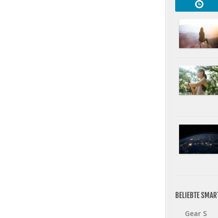
BELIEBTE SMA
Gear S