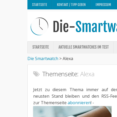
STARTSEITE
KONTAKT / TIPP GEBEN
IMPRESSUM
STARTSEITE
AKTUELLE SMARTWATCHES IM TEST
Die Smartwatch
>
Alexa
Themenseite:
Alexa
Jetzt zu diesem Thema immer auf de
neusten Stand bleiben und den RSS-Fe
zur Themenseite
abonnieren
! -