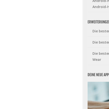
Android-N
Android-
ERWEITERUNGE
Die beste
Die beste
Die beste
Wear
DEINE NEUE AP