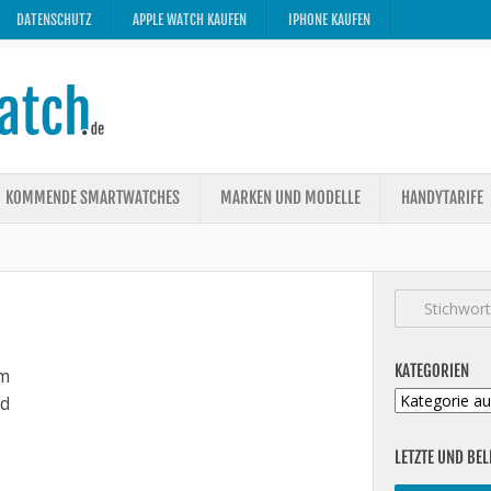
DATENSCHUTZ
APPLE WATCH KAUFEN
IPHONE KAUFEN
KOMMENDE SMARTWATCHES
MARKEN UND MODELLE
HANDYTARIFE
KATEGORIEN
m
Kategorien
ed
LETZTE UND BEL