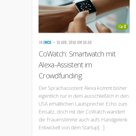
0
IN
IMCO
— 19 APR. 2016 UM 18:48
CoWatch: Smartwatch mit
Alexa-Assistent im
Crowdfunding
Der Sprachassistent Alexa kommt bisher
eigentlich nur in dem ausschließlich in den
USA erhältlichen Lautsprecher Echo zum
Einsatz, doch mit der CoWatch wandert
die Frauenstimme auch aufs Handgelenk.
Entwickelt von dem Startup[…]