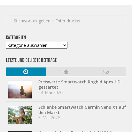
KATEGORIEN
Kategorien
LETZTE UND BELIEBTE BEITRÄGE
Preiswerte Smartwatch Rogbid Apex HD
gestartet
28. Mai 2026
Schlanke Smartwatch Garmin Venu X1 auf
den Markt
5. Mai 2026