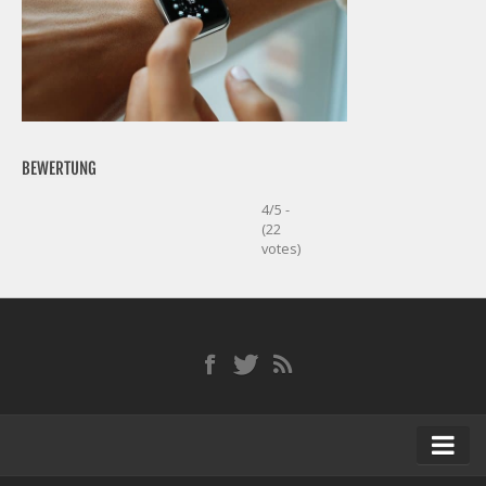
BEWERTUNG
4/5 -
(22
votes)