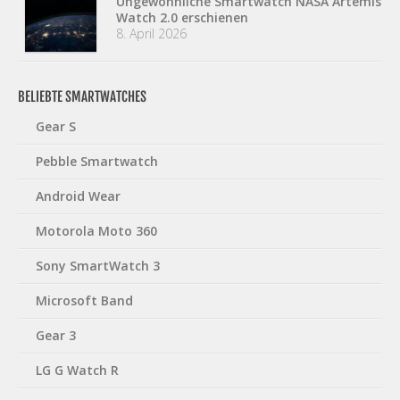
Ungewöhnliche Smartwatch NASA Artemis
Watch 2.0 erschienen
8. April 2026
BELIEBTE SMARTWATCHES
Gear S
Pebble Smartwatch
Android Wear
Motorola Moto 360
Sony SmartWatch 3
Microsoft Band
Gear 3
LG G Watch R