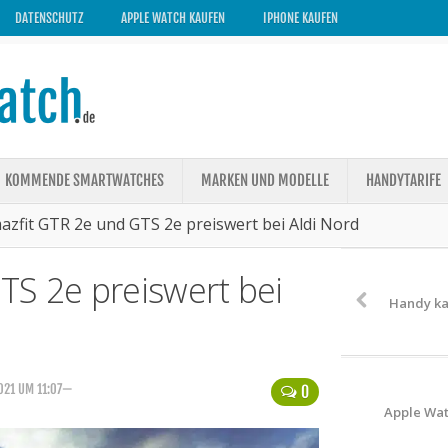
DATENSCHUTZ
APPLE WATCH KAUFEN
IPHONE KAUFEN
KOMMENDE SMARTWATCHES
MARKEN UND MODELLE
HANDYTARIFE
azfit GTR 2e und GTS 2e preiswert bei Aldi Nord
TS 2e preiswert bei
Handy ka
021 UM 11:07—
0
Apple Wat