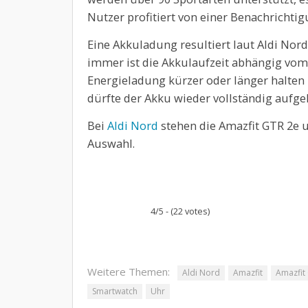
Nutzer profitiert von einer Benachrichti
Eine Akkuladung resultiert laut Aldi Nor
immer ist die Akkulaufzeit abhängig vom
Energieladung kürzer oder länger halten
dürfte der Akku wieder vollständig aufge
Bei
Aldi Nord
stehen die Amazfit GTR 2e u
Auswahl.
4/5 - (22 votes)
Weitere Themen:
Aldi Nord
Amazfit
Amazfit
Smartwatch
Uhr