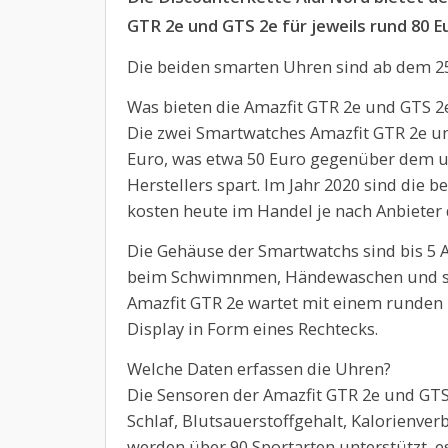
GTR 2e und GTS 2e für jeweils rund 80 E
Die beiden smarten Uhren sind ab dem 25
Was bieten die Amazfit GTR 2e und GTS 2
Die zwei Smartwatches Amazfit GTR 2e un
Euro, was etwa 50 Euro gegenüber dem u
Herstellers spart. Im Jahr 2020 sind die 
kosten heute im Handel je nach Anbieter 
Die Gehäuse der Smartwatchs sind bis 5
beim Schwimnmen, Händewaschen und sch
Amazfit GTR 2e wartet mit einem runden D
Display in Form eines Rechtecks.
Welche Daten erfassen die Uhren?
Die Sensoren der Amazfit GTR 2e und GTS 
Schlaf, Blutsauerstoffgehalt, Kalorienve
werden über 90 Sportarten unterstützt, e