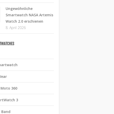
Ungewöhnliche
Smartwatch NASA Artemis
Watch 2.0 erschienen
8. April 2026
RTWATCHES
martwatch
Wear
 Moto 360
rtWatch 3
t Band