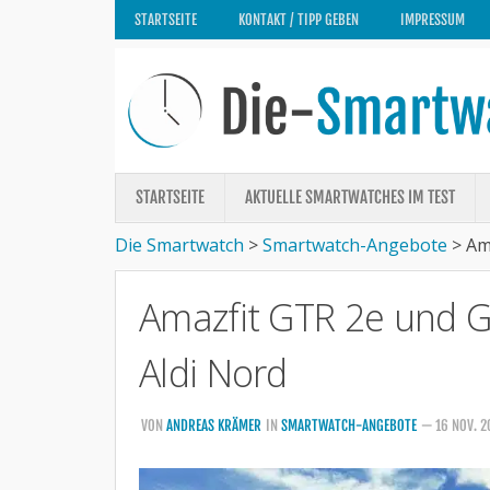
STARTSEITE
KONTAKT / TIPP GEBEN
IMPRESSUM
STARTSEITE
AKTUELLE SMARTWATCHES IM TEST
Die Smartwatch
>
Smartwatch-Angebote
>
Am
Amazfit GTR 2e und G
Aldi Nord
VON
ANDREAS KRÄMER
IN
SMARTWATCH-ANGEBOTE
— 16 NOV. 2