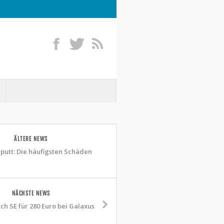
ÄLTERE NEWS
putt: Die häufigsten Schäden
NÄCHSTE NEWS
ch SE für 280 Euro bei Galaxus