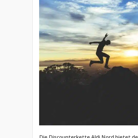
Die Discounterkette Aldi Nord bietet d