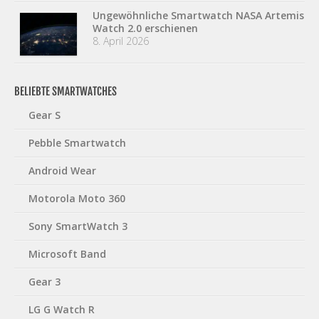
Ungewöhnliche Smartwatch NASA Artemis
Watch 2.0 erschienen
8. April 2026
BELIEBTE SMARTWATCHES
Gear S
Pebble Smartwatch
Android Wear
Motorola Moto 360
Sony SmartWatch 3
Microsoft Band
Gear 3
LG G Watch R