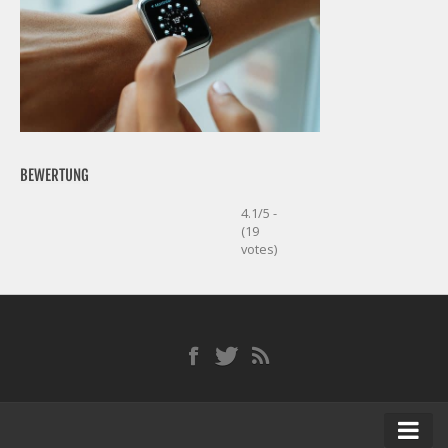
BEWERTUNG
4.1/5 -
(19
votes)