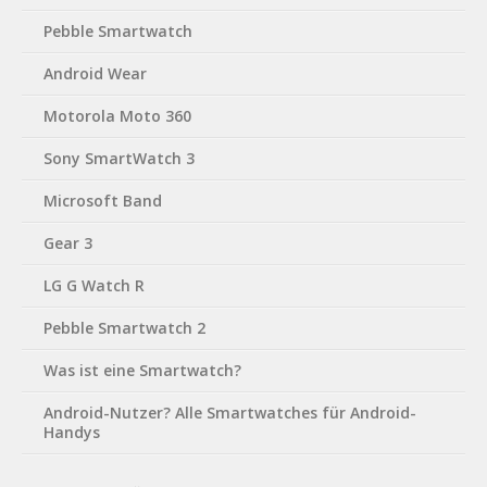
Pebble Smartwatch
Android Wear
Motorola Moto 360
Sony SmartWatch 3
Microsoft Band
Gear 3
LG G Watch R
Pebble Smartwatch 2
Was ist eine Smartwatch?
Android-Nutzer? Alle Smartwatches für Android-
Handys