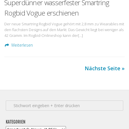
Superdünner wasserfester Smartring
Rogbid Vogue erschienen
Der neue Smartring Rogbid Vogue gehört mit 2,8 mm zu Wearables mit
den flachsten Designs auf den Markt. Das Gewicht liegt bei weniger als
42 Gramm. Im Rogbid-Onlineshop kann der[…]
Weiterlesen
Nächste Seite »
KATEGORIEN
Kategorien