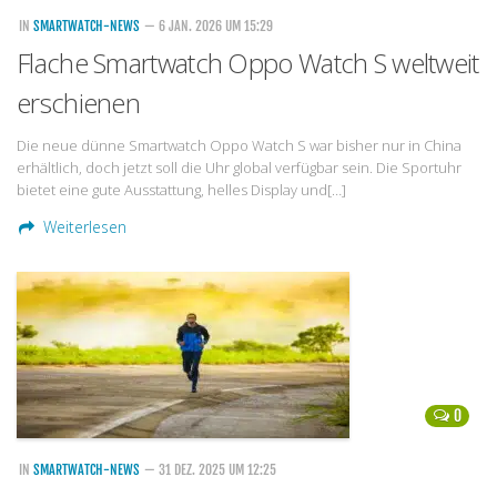
IN
SMARTWATCH-NEWS
— 6 JAN. 2026 UM 15:29
Flache Smartwatch Oppo Watch S weltweit
erschienen
Die neue dünne Smartwatch Oppo Watch S war bisher nur in China
erhältlich, doch jetzt soll die Uhr global verfügbar sein. Die Sportuhr
bietet eine gute Ausstattung, helles Display und[…]
Weiterlesen
0
IN
SMARTWATCH-NEWS
— 31 DEZ. 2025 UM 12:25