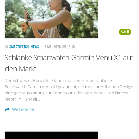
0
IN
SMARTWATCH-NEWS
— 5 MAI 2026 UM 13:16
Schlanke Smartwatch Garmin Venu X1 auf
den Markt
Der Schweizer Hersteller Garmin hat seine neue schlanke
Smartwatch Garmin Venu X1 gelauncht, die trotz ihres flachen Designs
eine gute Ausstattung zur Vermessung der Gesundheit und Fitness
bietet. Im Handel[…]
Weiterlesen