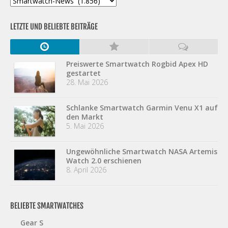
LETZTE UND BELIEBTE BEITRÄGE
Preiswerte Smartwatch Rogbid Apex HD
gestartet
28. Mai 2026
Schlanke Smartwatch Garmin Venu X1 auf
den Markt
5. Mai 2026
Ungewöhnliche Smartwatch NASA Artemis
Watch 2.0 erschienen
8. April 2026
BELIEBTE SMARTWATCHES
Gear S