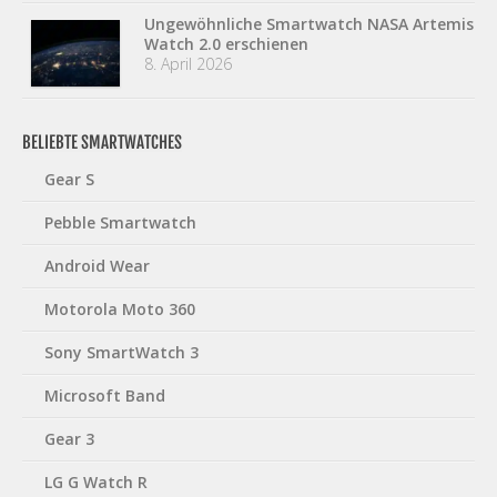
Ungewöhnliche Smartwatch NASA Artemis
Watch 2.0 erschienen
8. April 2026
BELIEBTE SMARTWATCHES
Gear S
Pebble Smartwatch
Android Wear
Motorola Moto 360
Sony SmartWatch 3
Microsoft Band
Gear 3
LG G Watch R