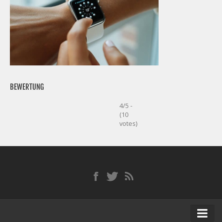
BEWERTUNG
4/5 -
(10
votes)