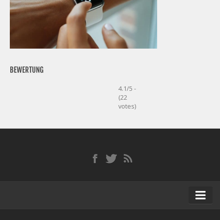
BEWERTUNG
4.1/5 -
(22
votes)
Startseite