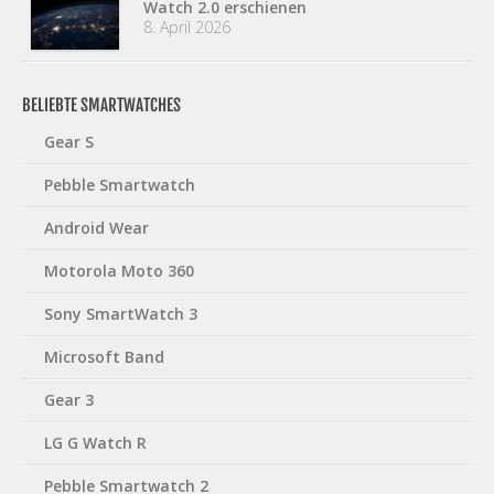
Watch 2.0 erschienen
8. April 2026
BELIEBTE SMARTWATCHES
Gear S
Pebble Smartwatch
Android Wear
Motorola Moto 360
Sony SmartWatch 3
Microsoft Band
Gear 3
LG G Watch R
Pebble Smartwatch 2