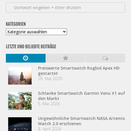
KATEGORIEN
Kategorien
LETZTE UND BELIEBTE BEITRÄGE
Preiswerte Smartwatch Rogbid Apex HD
gestartet
28. Mai 2026
Schlanke Smartwatch Garmin Venu X1 auf
den Markt
5. Mai 2026
Ungewöhnliche Smartwatch NASA Artemis
Watch 2.0 erschienen
8. April 2026