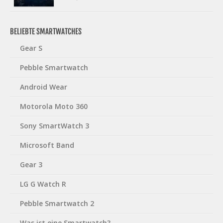
BELIEBTE SMARTWATCHES
Gear S
Pebble Smartwatch
Android Wear
Motorola Moto 360
Sony SmartWatch 3
Microsoft Band
Gear 3
LG G Watch R
Pebble Smartwatch 2
Was ist eine Smartwatch?