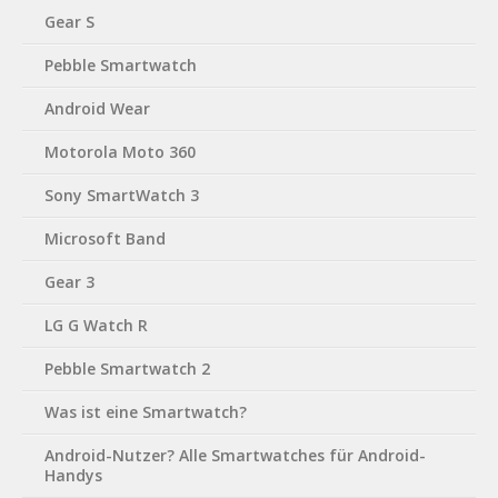
Gear S
Pebble Smartwatch
Android Wear
Motorola Moto 360
Sony SmartWatch 3
Microsoft Band
Gear 3
LG G Watch R
Pebble Smartwatch 2
Was ist eine Smartwatch?
Android-Nutzer? Alle Smartwatches für Android-
Handys