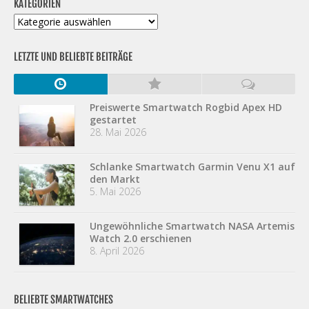
KATEGORIEN
Kategorien
LETZTE UND BELIEBTE BEITRÄGE
Preiswerte Smartwatch Rogbid Apex HD
gestartet
28. Mai 2026
Schlanke Smartwatch Garmin Venu X1 auf
den Markt
5. Mai 2026
Ungewöhnliche Smartwatch NASA Artemis
Watch 2.0 erschienen
8. April 2026
BELIEBTE SMARTWATCHES