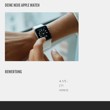
DEINE NEUE APPLE WATCH
BEWERTUNG
4.1/5 -
(11
votes)