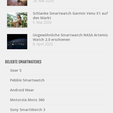
28. Mai 2026
Schlanke Smartwatch Garmin Venu X1 auf
den Markt
5. Mai 2026
Ungewöhnliche Smartwatch NASA Artemis
Watch 2.0 erschienen
8. April 2026
BELIEBTE SMARTWATCHES
Gear S
Pebble Smartwatch
Android Wear
Motorola Moto 360
Sony SmartWatch 3