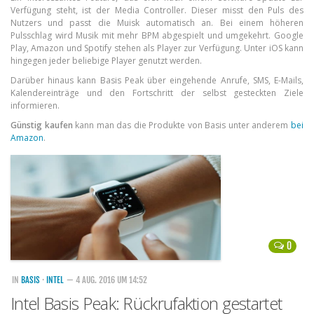
Verfügung steht, ist der Media Controller. Dieser misst den Puls des
Nutzers und passt die Muisk automatisch an. Bei einem höheren
Pulsschlag wird Musik mit mehr BPM abgespielt und umgekehrt. Google
Play, Amazon und Spotify stehen als Player zur Verfügung. Unter iOS kann
hingegen jeder beliebige Player genutzt werden.
Darüber hinaus kann Basis Peak über eingehende Anrufe, SMS, E-Mails,
Kalendereinträge und den Fortschritt der selbst gesteckten Ziele
informieren.
Günstig kaufen
kann man das die Produkte von Basis unter anderem
bei
Amazon
.
0
IN
BASIS
·
INTEL
— 4 AUG. 2016 UM 14:52
Intel Basis Peak: Rückrufaktion gestartet