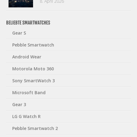
8. April 2026
BELIEBTE SMARTWATCHES
Gear S
Pebble Smartwatch
Android Wear
Motorola Moto 360
Sony SmartWatch 3
Microsoft Band
Gear 3
LG G Watch R
Pebble Smartwatch 2