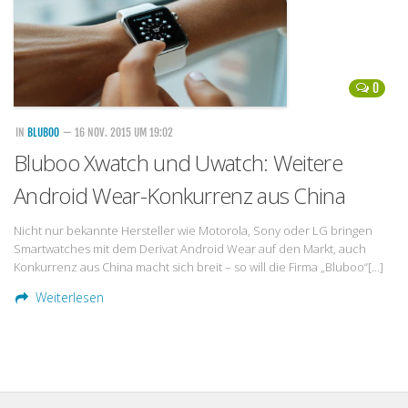
0
IN
BLUBOO
— 16 NOV. 2015 UM 19:02
Bluboo Xwatch und Uwatch: Weitere
Android Wear-Konkurrenz aus China
Nicht nur bekannte Hersteller wie Motorola, Sony oder LG bringen
Smartwatches mit dem Derivat Android Wear auf den Markt, auch
Konkurrenz aus China macht sich breit – so will die Firma „Bluboo“[…]
Weiterlesen