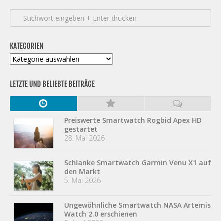
KATEGORIEN
Kategorien
LETZTE UND BELIEBTE BEITRÄGE
Preiswerte Smartwatch Rogbid Apex HD
gestartet
28. Mai 2026
Schlanke Smartwatch Garmin Venu X1 auf
den Markt
5. Mai 2026
Ungewöhnliche Smartwatch NASA Artemis
Watch 2.0 erschienen