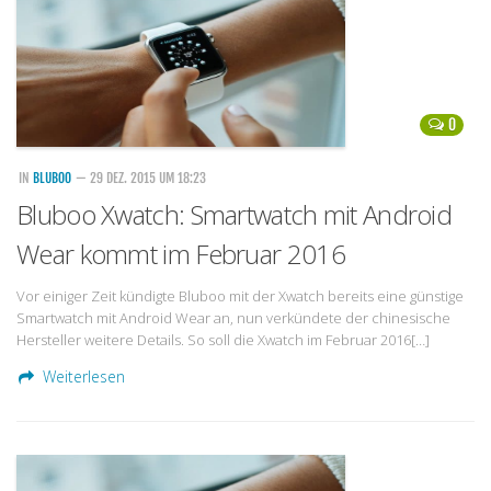
0
IN
BLUBOO
— 29 DEZ. 2015 UM 18:23
Bluboo Xwatch: Smartwatch mit Android
Wear kommt im Februar 2016
Vor einiger Zeit kündigte Bluboo mit der Xwatch bereits eine günstige
Smartwatch mit Android Wear an, nun verkündete der chinesische
Hersteller weitere Details. So soll die Xwatch im Februar 2016[…]
Weiterlesen