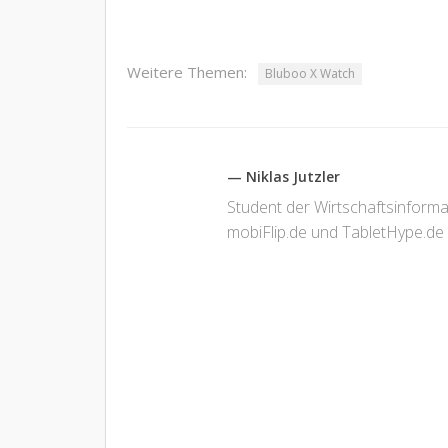
Weitere Themen:
Bluboo X Watch
— Niklas Jutzler
Student der Wirtschaftsinform
mobiFlip.de und TabletHype.de 