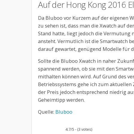
Auf der Hong Kong 2016 El
Da Bluboo vor Kurzem auf der eigenen We
zu sehen ist, dass man die Xwatch auf d
Stand hatte, liegt jedoch die Vermutung n
ansteht. Vermutlich ist die Smartwatch be
darauf gewartet, genügend Modelle für d
Sollte die Bluboo Xwatch in naher Zukunf
spannend werden, ob sie mit den Smart
mithalten können wird. Auf Grund des ve
Betriebssystems gehe ich zum aktuellen Z
der Preis jedoch entsprechend niedrig au
Geheimtipp werden.
Quelle:
Bluboo
4.7/5 - (3 votes)