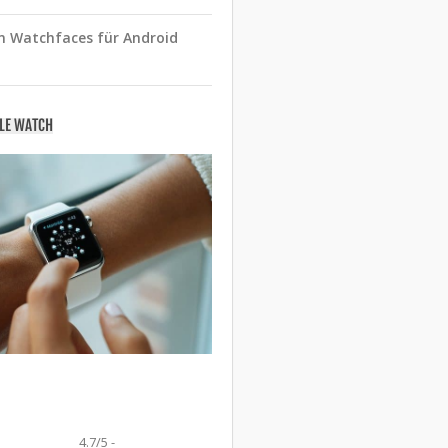
n Watchfaces für Android
PLE WATCH
4.7/5 -