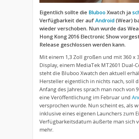
Eigentlich sollte die
Bluboo
Xwatch ja
sc
Verfügbarkeit der auf
Android
(Wear) b
wieder verschoben. Nun wurde das Wear
Hong Kong 2016 Electronic Show vorgest
Release geschlossen werden kann.
Mit einem 1,3 Zoll großen und mit 360 x 
Display, einem MediaTek MT2601 Dual-C
steht die Bluboo Xwatch den aktuell erh
Hersteller eigentlich in nichts nach, soll 
Anfang des Jahres sprach man noch von 9
eine Veröffentlichung im Februar und
An
versprochen wurde. Nun scheint es, als wü
inklusive eines eigenen Launchers zum 
Verfügbarkeitsdatum äußerte man sich von
mehr.