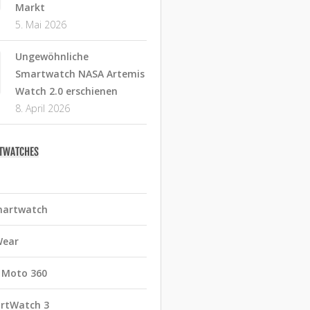
Markt
5. Mai 2026
Ungewöhnliche
Smartwatch NASA Artemis
Watch 2.0 erschienen
8. April 2026
RTWATCHES
martwatch
Wear
 Moto 360
rtWatch 3