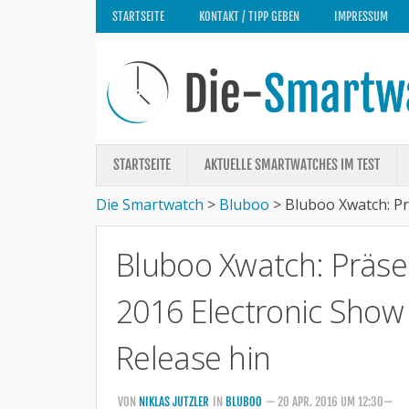
STARTSEITE
KONTAKT / TIPP GEBEN
IMPRESSUM
STARTSEITE
AKTUELLE SMARTWATCHES IM TEST
Die Smartwatch
>
Bluboo
>
Bluboo Xwatch: Pr
Bluboo Xwatch: Präse
2016 Electronic Show
Release hin
VON
NIKLAS JUTZLER
IN
BLUBOO
— 20 APR. 2016 UM 12:30—