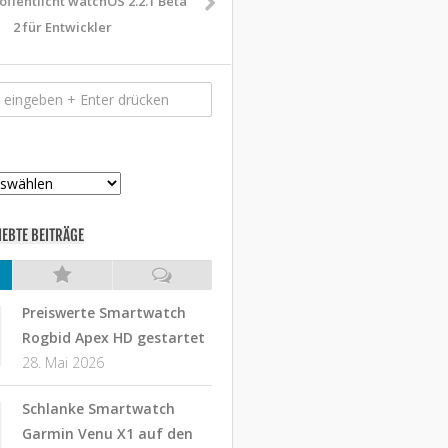
öffentlicht watchOS 2.2.1 Beta
2 für Entwickler
IEBTE BEITRÄGE
Preiswerte Smartwatch
Rogbid Apex HD gestartet
28. Mai 2026
Schlanke Smartwatch
Garmin Venu X1 auf den