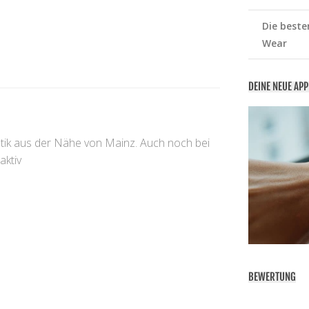
Die beste
Wear
DEINE NEUE AP
atik aus der Nähe von Mainz. Auch noch bei
aktiv
BEWERTUNG