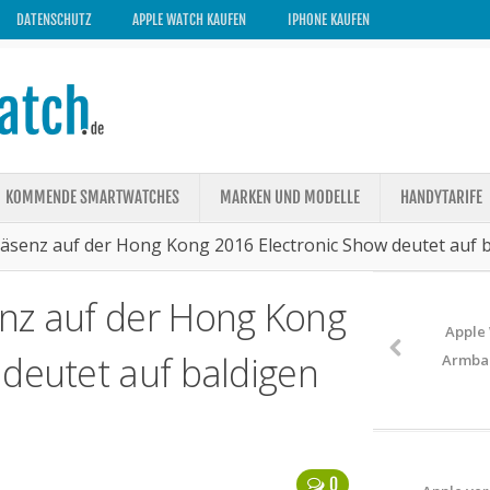
DATENSCHUTZ
APPLE WATCH KAUFEN
IPHONE KAUFEN
KOMMENDE SMARTWATCHES
MARKEN UND MODELLE
HANDYTARIFE
äsenz auf der Hong Kong 2016 Electronic Show deutet auf b
nz auf der Hong Kong
Apple
 deutet auf baldigen
Armban
0