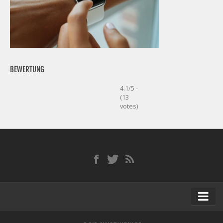
BEWERTUNG
4.1/5 -
(13
votes)
Startseite