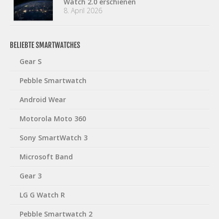
Watch 2.0 erschienen
8. April 2026
BELIEBTE SMARTWATCHES
Gear S
Pebble Smartwatch
Android Wear
Motorola Moto 360
Sony SmartWatch 3
Microsoft Band
Gear 3
LG G Watch R
Pebble Smartwatch 2