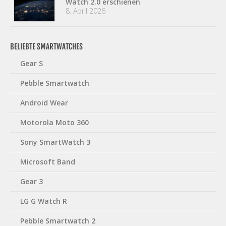
Watch 2.0 erschienen
8. April 2026
BELIEBTE SMARTWATCHES
Gear S
Pebble Smartwatch
Android Wear
Motorola Moto 360
Sony SmartWatch 3
Microsoft Band
Gear 3
LG G Watch R
Pebble Smartwatch 2