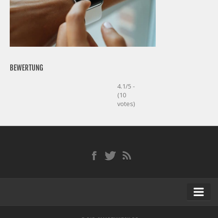
BEWERTUNG
4.1/5 -
(10
votes)
Startseite