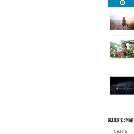
BELIEBTE SMA
Gear S