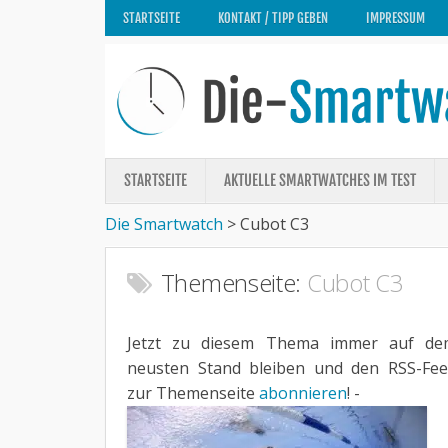
STARTSEITE
KONTAKT / TIPP GEBEN
IMPRESSUM
STARTSEITE
AKTUELLE SMARTWATCHES IM TEST
Die Smartwatch
>
Cubot C3
Themenseite:
Cubot C3
Jetzt zu diesem Thema immer auf de
neusten Stand bleiben und den RSS-Fe
zur Themenseite
abonnieren
! -