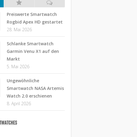
Preiswerte Smartwatch
Rogbid Apex HD gestartet
28. Mai 2026
Schlanke Smartwatch
Garmin Venu X1 auf den
Markt
5. Mai 2026
Ungewöhnliche
Smartwatch NASA Artemis
Watch 2.0 erschienen
8. April 2026
RTWATCHES