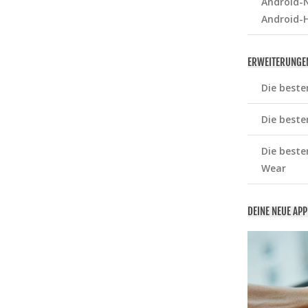
Android-N
Android-
ERWEITERUNGE
Die beste
Die beste
Die beste
Wear
DEINE NEUE AP