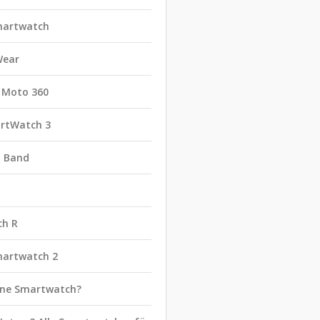
martwatch
Wear
 Moto 360
rtWatch 3
t Band
ch R
martwatch 2
eine Smartwatch?