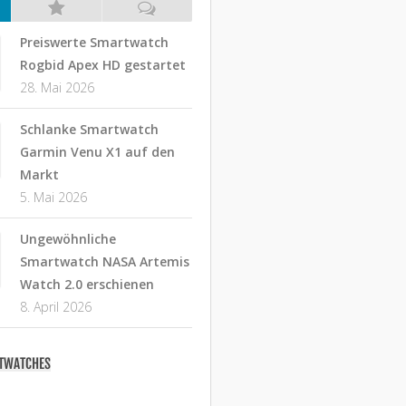
Preiswerte Smartwatch
Rogbid Apex HD gestartet
28. Mai 2026
Schlanke Smartwatch
Garmin Venu X1 auf den
Markt
5. Mai 2026
Ungewöhnliche
Smartwatch NASA Artemis
Watch 2.0 erschienen
8. April 2026
RTWATCHES