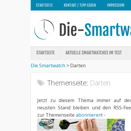
STARTSEITE
KONTAKT / TIPP GEBEN
IMPRESSUM
STARTSEITE
AKTUELLE SMARTWATCHES IM TEST
Die Smartwatch
>
Darten
Themenseite:
Darten
Jetzt zu diesem Thema immer auf de
neusten Stand bleiben und den RSS-Fe
zur Themenseite
abonnieren
! -