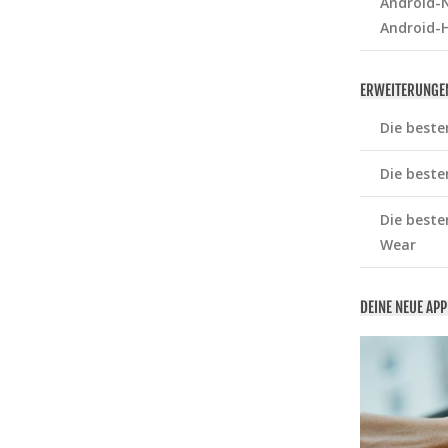
Android-N
Android-
ERWEITERUNGE
Die beste
Die beste
Die beste
Wear
DEINE NEUE AP