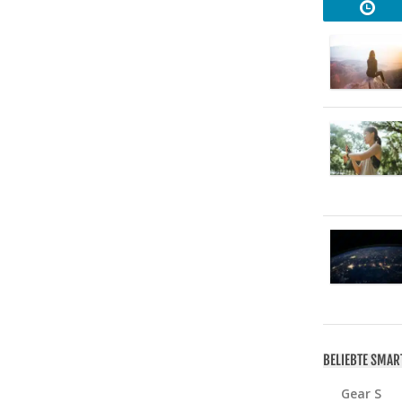
BELIEBTE SMA
Gear S