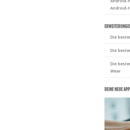
Android-N
Android-
ERWEITERUNGE
Die beste
Die beste
Die beste
Wear
DEINE NEUE AP