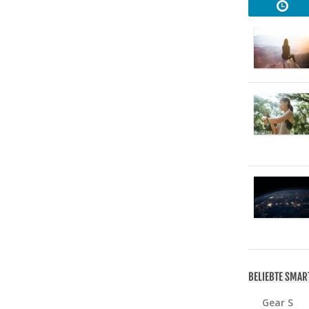
BELIEBTE SMA
Gear S