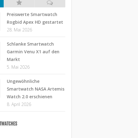
Preiswerte Smartwatch
Rogbid Apex HD gestartet
28. Mai 2026
Schlanke Smartwatch
Garmin Venu X1 auf den
Markt
5. Mai 2026
Ungewöhnliche
Smartwatch NASA Artemis
Watch 2.0 erschienen
8. April 2026
RTWATCHES