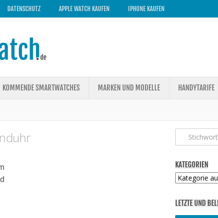
DATENSCHUTZ
APPLE WATCH KAUFEN
IPHONE KAUFEN
KOMMENDE SMARTWATCHES
MARKEN UND MODELLE
HANDYTARIFE
anduhr
KATEGORIEN
m
Kategorien
ed
LETZTE UND BEL