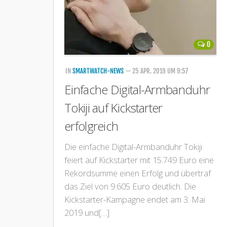
0
IN
SMARTWATCH-NEWS
— 25 APR. 2019 UM 9:57
Einfache Digital-Armbanduhr
Tokiji auf Kickstarter
erfolgreich
Die einfache Digital-Armbanduhr Tokiji
feiert auf Kickstarter mit 15.749 Euro eine
Rekordsumme einen Erfolg und übertraf
das Ziel von 9.605 Euro deutlich. Die
Kickstarter-Kampagne endet am 3. Mai
2019 und[…]