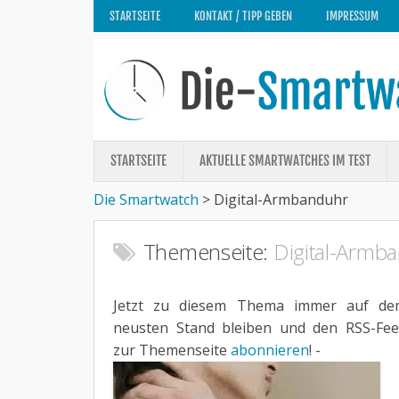
STARTSEITE
KONTAKT / TIPP GEBEN
IMPRESSUM
STARTSEITE
AKTUELLE SMARTWATCHES IM TEST
Die Smartwatch
>
Digital-Armbanduhr
Themenseite:
Digital-Armb
Jetzt zu diesem Thema immer auf de
neusten Stand bleiben und den RSS-Fe
zur Themenseite
abonnieren
! -