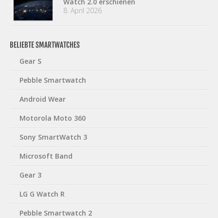
Watch 2.0 erschienen
8. April 2026
BELIEBTE SMARTWATCHES
Gear S
Pebble Smartwatch
Android Wear
Motorola Moto 360
Sony SmartWatch 3
Microsoft Band
Gear 3
LG G Watch R
Pebble Smartwatch 2