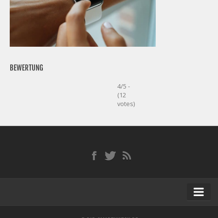
BEWERTUNG
4/5 -
(12
votes)
Startseite