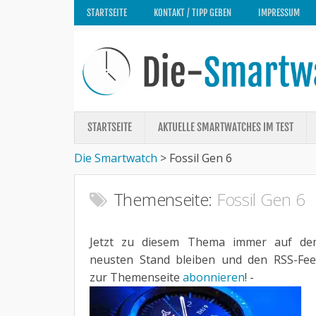
STARTSEITE
KONTAKT / TIPP GEBEN
IMPRESSUM
STARTSEITE
AKTUELLE SMARTWATCHES IM TEST
Die Smartwatch
>
Fossil Gen 6
Themenseite:
Fossil Gen 6
Jetzt zu diesem Thema immer auf de
neusten Stand bleiben und den RSS-Fe
zur Themenseite
abonnieren
! -