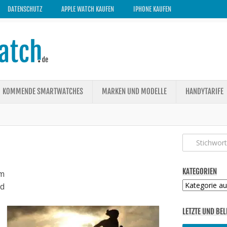
DATENSCHUTZ
APPLE WATCH KAUFEN
IPHONE KAUFEN
KOMMENDE SMARTWATCHES
MARKEN UND MODELLE
HANDYTARIFE
KATEGORIEN
m
Kategorien
ed
LETZTE UND BEL