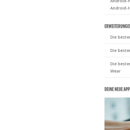
Android-N
Android-
ERWEITERUNGE
Die beste
Die beste
Die beste
Wear
DEINE NEUE AP