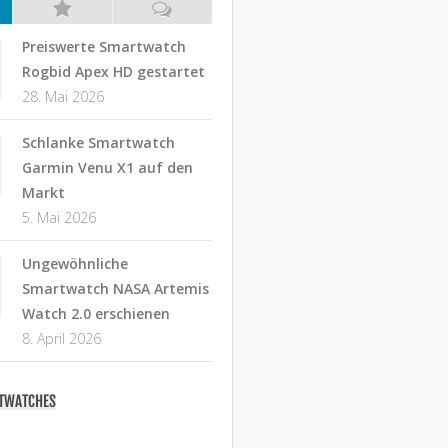
Preiswerte Smartwatch
Rogbid Apex HD gestartet
28. Mai 2026
Schlanke Smartwatch
Garmin Venu X1 auf den
Markt
5. Mai 2026
Ungewöhnliche
Smartwatch NASA Artemis
Watch 2.0 erschienen
8. April 2026
RTWATCHES