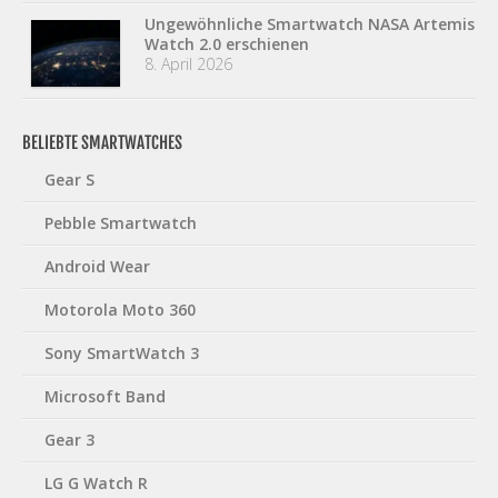
Ungewöhnliche Smartwatch NASA Artemis
Watch 2.0 erschienen
8. April 2026
BELIEBTE SMARTWATCHES
Gear S
Pebble Smartwatch
Android Wear
Motorola Moto 360
Sony SmartWatch 3
Microsoft Band
Gear 3
LG G Watch R