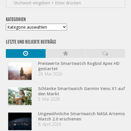
KATEGORIEN
Kategorien
LETZTE UND BELIEBTE BEITRÄGE
Preiswerte Smartwatch Rogbid Apex HD
gestartet
28. Mai 2026
Schlanke Smartwatch Garmin Venu X1 auf
den Markt
5. Mai 2026
Ungewöhnliche Smartwatch NASA Artemis
Watch 2.0 erschienen
8. April 2026