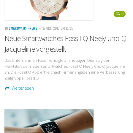
0
IN
SMARTWATCH-NEWS
— 17 OKT. 2017 UM 11:31
Neue Smartwatches Fossil Q Neely und Q
Jacqueline vorgestellt
Das Unternehmen Fossil kündigte am heutigen Dienstag den
Marktstart der neuen Smartwatches Fossil Q Neely und Q Jacqueline
an. Die Fossil Q App erhielt nach Firmenangaben eine Verbesserung.
Zielgruppe Fossil[…]
Weiterlesen