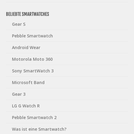
BELIEBTE SMARTWATCHES
Gear S
Pebble Smartwatch
Android Wear
Motorola Moto 360
Sony SmartWatch 3
Microsoft Band
Gear 3
LG G Watch R
Pebble Smartwatch 2
Was ist eine Smartwatch?