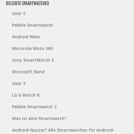
BELIEBTE SMARTWATCHES
Gear S
Pebble Smartwatch
Android Wear
Motorola Moto 360
Sony SmartWatch 3
Microsoft Band
Gear 3
LG G Watch R
Pebble Smartwatch 2
Was ist eine Smartwatch?
Android-Nutzer? Alle Smartwatches für Android-