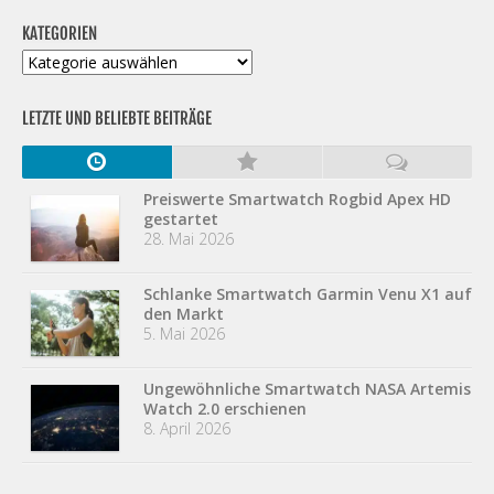
KATEGORIEN
Kategorien
LETZTE UND BELIEBTE BEITRÄGE
Preiswerte Smartwatch Rogbid Apex HD
gestartet
28. Mai 2026
Schlanke Smartwatch Garmin Venu X1 auf
den Markt
5. Mai 2026
Ungewöhnliche Smartwatch NASA Artemis
Watch 2.0 erschienen
8. April 2026