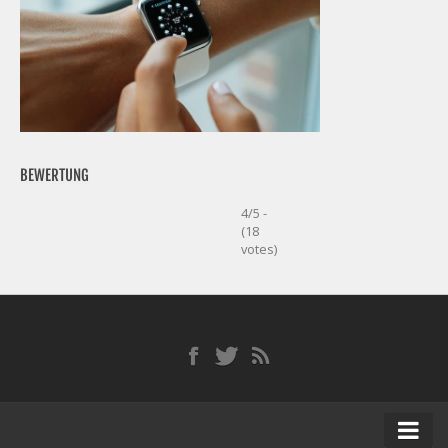
BEWERTUNG
4/5 -
(18
votes)