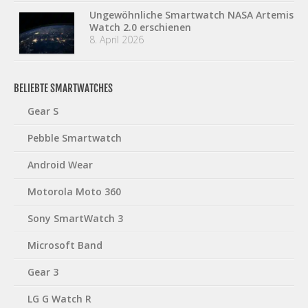
Ungewöhnliche Smartwatch NASA Artemis
Watch 2.0 erschienen
8. April 2026
BELIEBTE SMARTWATCHES
Gear S
Pebble Smartwatch
Android Wear
Motorola Moto 360
Sony SmartWatch 3
Microsoft Band
Gear 3
LG G Watch R