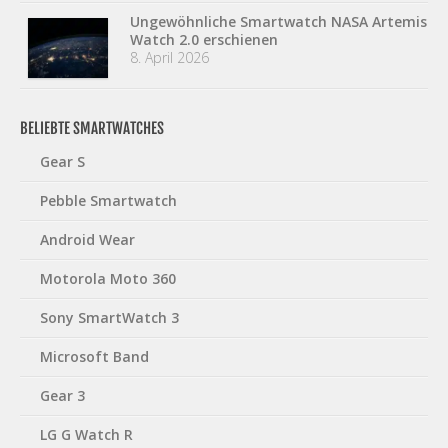
Ungewöhnliche Smartwatch NASA Artemis
Watch 2.0 erschienen
8. April 2026
BELIEBTE SMARTWATCHES
Gear S
Pebble Smartwatch
Android Wear
Motorola Moto 360
Sony SmartWatch 3
Microsoft Band
Gear 3
LG G Watch R