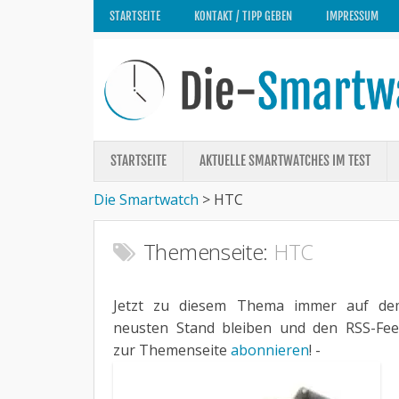
STARTSEITE
KONTAKT / TIPP GEBEN
IMPRESSUM
STARTSEITE
AKTUELLE SMARTWATCHES IM TEST
Die Smartwatch
>
HTC
Themenseite:
HTC
Jetzt zu diesem Thema immer auf de
neusten Stand bleiben und den RSS-Fe
zur Themenseite
abonnieren
! -