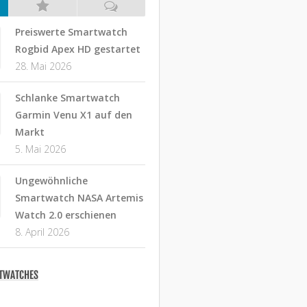
Preiswerte Smartwatch
Rogbid Apex HD gestartet
28. Mai 2026
Schlanke Smartwatch
Garmin Venu X1 auf den
Markt
5. Mai 2026
Ungewöhnliche
Smartwatch NASA Artemis
Watch 2.0 erschienen
8. April 2026
RTWATCHES