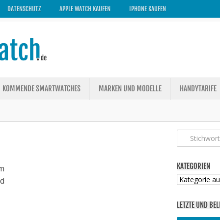
DATENSCHUTZ
APPLE WATCH KAUFEN
IPHONE KAUFEN
KOMMENDE SMARTWATCHES
MARKEN UND MODELLE
HANDYTARIFE
KATEGORIEN
m
Kategorien
ed
LETZTE UND BEL