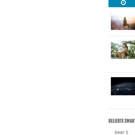
BELIEBTE SMA
Gear S