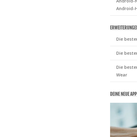
Android-N
Android-
ERWEITERUNGE
Die beste
Die beste
Die beste
Wear
DEINE NEUE AP