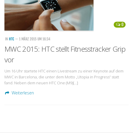
0
IN
HTC
— 1 MÄRZ 2015 UM 16:34
MWC 2015: HTC stellt Fitnesstracker Grip
vor
Um 16 Uhr startete HTC einen Livestream zu einer Keynote auf dem
MWC in Barcelona, die unter dem Motto „Utopia in Progress“ statt
fand. Neben dem neuen HTC One (M9)[…]
Weiterlesen