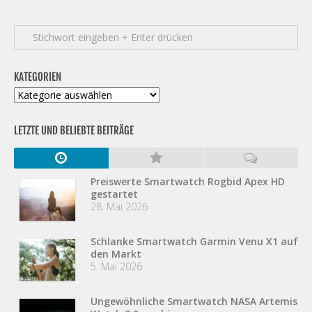
KATEGORIEN
Kategorien
LETZTE UND BELIEBTE BEITRÄGE
Preiswerte Smartwatch Rogbid Apex HD
gestartet
28. Mai 2026
Schlanke Smartwatch Garmin Venu X1 auf
den Markt
5. Mai 2026
Ungewöhnliche Smartwatch NASA Artemis