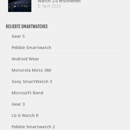
Watch 2.0 erschienen
8. April 2026
BELIEBTE SMARTWATCHES
Gear S
Pebble Smartwatch
Android Wear
Motorola Moto 360
Sony SmartWatch 3
Microsoft Band
Gear 3
LG G Watch R
Pebble Smartwatch 2