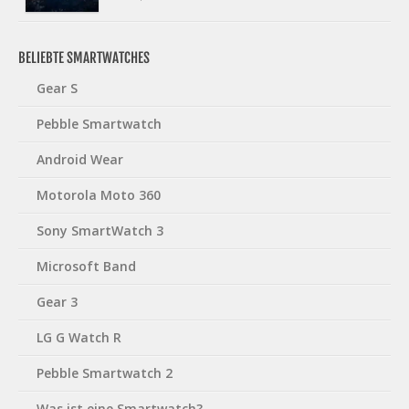
BELIEBTE SMARTWATCHES
Gear S
Pebble Smartwatch
Android Wear
Motorola Moto 360
Sony SmartWatch 3
Microsoft Band
Gear 3
LG G Watch R
Pebble Smartwatch 2
Was ist eine Smartwatch?