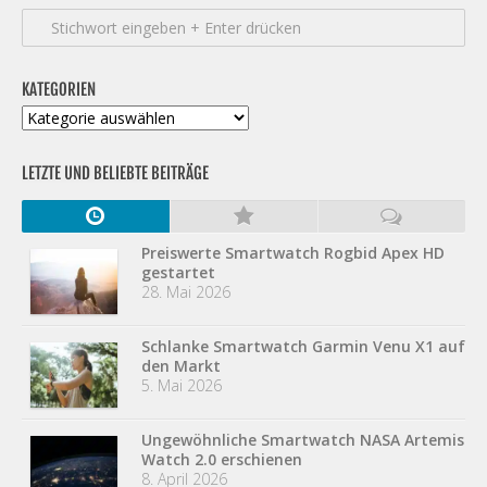
KATEGORIEN
Kategorien
LETZTE UND BELIEBTE BEITRÄGE
Preiswerte Smartwatch Rogbid Apex HD
gestartet
28. Mai 2026
Schlanke Smartwatch Garmin Venu X1 auf
den Markt
5. Mai 2026
Ungewöhnliche Smartwatch NASA Artemis
Watch 2.0 erschienen
8. April 2026