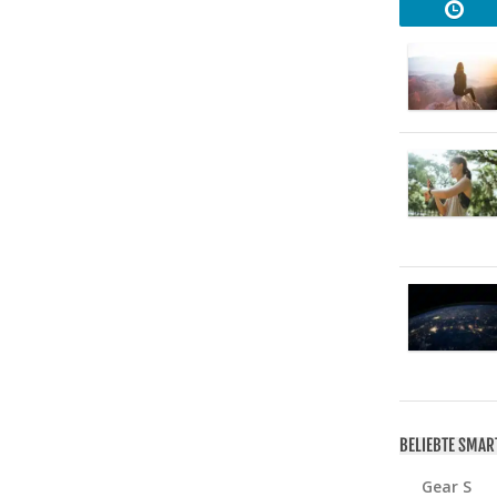
BELIEBTE SMA
Gear S