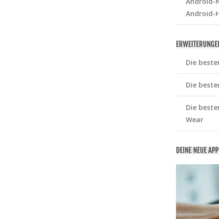
Android-N
Android-
ERWEITERUNGE
Die beste
Die beste
Die beste
Wear
DEINE NEUE AP