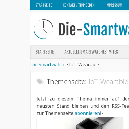
STARTSEITE
KONTAKT / TIPP GEBEN
IMPRESSUM
STARTSEITE
AKTUELLE SMARTWATCHES IM TEST
Die Smartwatch
>
IoT-Wearable
Themenseite:
IoT-Wearable
Jetzt zu diesem Thema immer auf de
neusten Stand bleiben und den RSS-Fe
zur Themenseite
abonnieren
! -