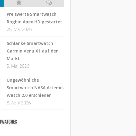
Preiswerte Smartwatch
Rogbid Apex HD gestartet
28. Mai 2026
Schlanke Smartwatch
Garmin Venu X1 auf den
Markt
5. Mai 2026
Ungewöhnliche
Smartwatch NASA Artemis
Watch 2.0 erschienen
8. April 2026
RTWATCHES