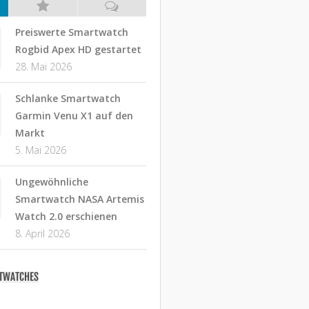
Preiswerte Smartwatch
Rogbid Apex HD gestartet
28. Mai 2026
Schlanke Smartwatch
Garmin Venu X1 auf den
Markt
5. Mai 2026
Ungewöhnliche
Smartwatch NASA Artemis
Watch 2.0 erschienen
8. April 2026
RTWATCHES