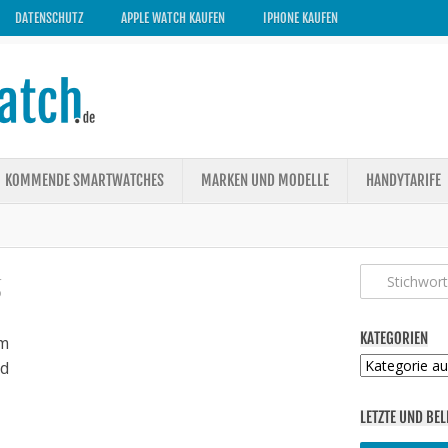
DATENSCHUTZ
APPLE WATCH KAUFEN
IPHONE KAUFEN
KOMMENDE SMARTWATCHES
MARKEN UND MODELLE
HANDYTARIFE
g
KATEGORIEN
m
Kategorien
ed
LETZTE UND BEL