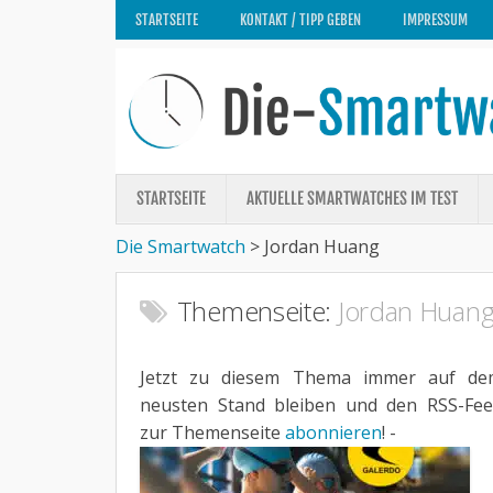
STARTSEITE
KONTAKT / TIPP GEBEN
IMPRESSUM
STARTSEITE
AKTUELLE SMARTWATCHES IM TEST
Die Smartwatch
>
Jordan Huang
Themenseite:
Jordan Huan
Jetzt zu diesem Thema immer auf de
neusten Stand bleiben und den RSS-Fe
zur Themenseite
abonnieren
! -