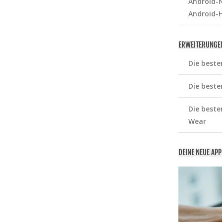
Android-N
Android-
ERWEITERUNGE
Die beste
Die beste
Die beste
Wear
DEINE NEUE AP