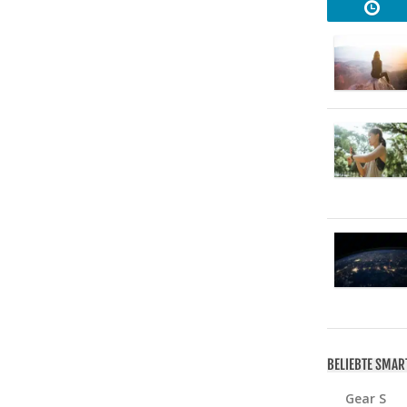
BELIEBTE SMA
Gear S