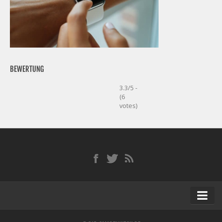
BEWERTUNG
3.3/5 -
(6
votes)
Startseite