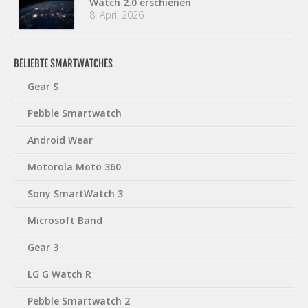
Watch 2.0 erschienen
8. April 2026
BELIEBTE SMARTWATCHES
Gear S
Pebble Smartwatch
Android Wear
Motorola Moto 360
Sony SmartWatch 3
Microsoft Band
Gear 3
LG G Watch R
Pebble Smartwatch 2