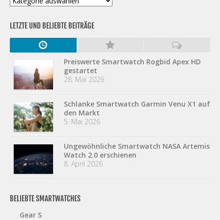
LETZTE UND BELIEBTE BEITRÄGE
Preiswerte Smartwatch Rogbid Apex HD
gestartet
28. Mai 2026
Schlanke Smartwatch Garmin Venu X1 auf
den Markt
5. Mai 2026
Ungewöhnliche Smartwatch NASA Artemis
Watch 2.0 erschienen
8. April 2026
BELIEBTE SMARTWATCHES
Gear S