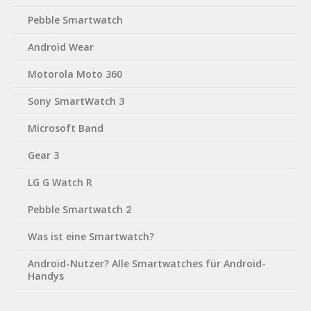
Pebble Smartwatch
Android Wear
Motorola Moto 360
Sony SmartWatch 3
Microsoft Band
Gear 3
LG G Watch R
Pebble Smartwatch 2
Was ist eine Smartwatch?
Android-Nutzer? Alle Smartwatches für Android-
Handys