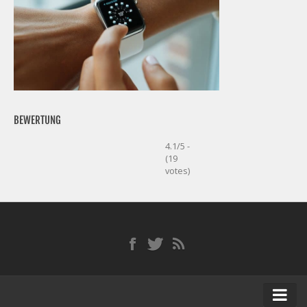
BEWERTUNG
4.1/5 -
(19
votes)