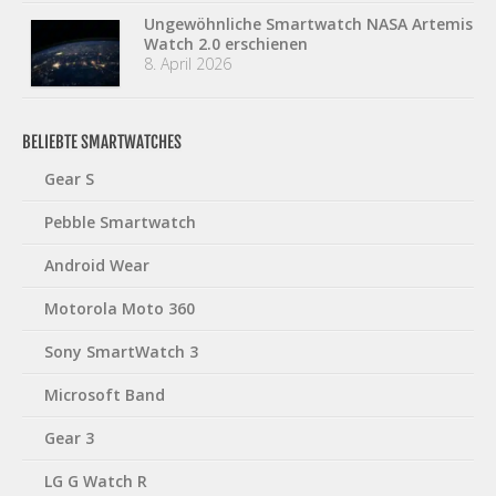
Ungewöhnliche Smartwatch NASA Artemis
Watch 2.0 erschienen
8. April 2026
BELIEBTE SMARTWATCHES
Gear S
Pebble Smartwatch
Android Wear
Motorola Moto 360
Sony SmartWatch 3
Microsoft Band
Gear 3
LG G Watch R