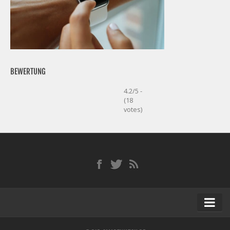
BEWERTUNG
4.2/5 -
(18
votes)
Startseite