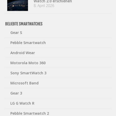
Watch 2.0 erschienen
8. April 2026
BELIEBTE SMARTWATCHES
Gear S
Pebble Smartwatch
Android Wear
Motorola Moto 360
Sony SmartWatch 3
Microsoft Band
Gear 3
LG G Watch R
Pebble Smartwatch 2