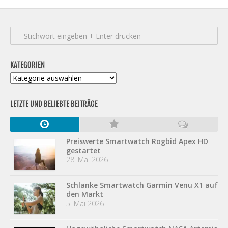
KATEGORIEN
Kategorien
LETZTE UND BELIEBTE BEITRÄGE
Preiswerte Smartwatch Rogbid Apex HD
gestartet
28. Mai 2026
Schlanke Smartwatch Garmin Venu X1 auf
den Markt
5. Mai 2026