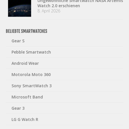
Ungewöhnliche Smartwatch NASA Artemis
Watch 2.0 erschienen
8. April 2026
BELIEBTE SMARTWATCHES
Gear S
Pebble Smartwatch
Android Wear
Motorola Moto 360
Sony SmartWatch 3
Microsoft Band
Gear 3
LG G Watch R