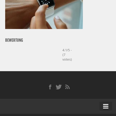
BEWERTUNG
4.1/5 -
(7
votes)