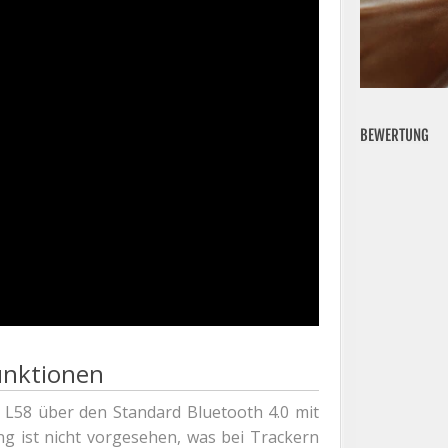
BEWERTUNG
unktionen
 L58 über den Standard Bluetooth 4.0 mit
 ist nicht vorgesehen, was bei Trackern