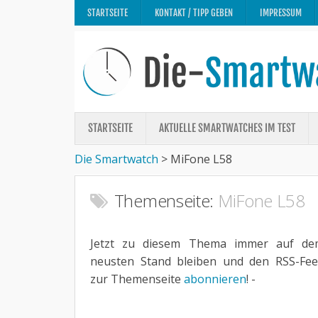
STARTSEITE
KONTAKT / TIPP GEBEN
IMPRESSUM
STARTSEITE
AKTUELLE SMARTWATCHES IM TEST
Die Smartwatch
>
MiFone L58
Themenseite:
MiFone L58
Jetzt zu diesem Thema immer auf de
neusten Stand bleiben und den RSS-Fe
zur Themenseite
abonnieren
! -