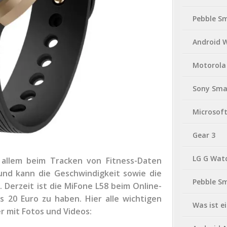
Pebble S
Android 
Motorola
Sony Sma
Microsof
Gear 3
LG G Wat
 allem beim Tracken von Fitness-Daten
und kann die Geschwindigkeit sowie die
Pebble S
 Derzeit ist die MiFone L58 beim Online-
 20 Euro zu haben. Hier alle wichtigen
Was ist 
er mit Fotos und Videos: