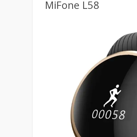
MiFone L58