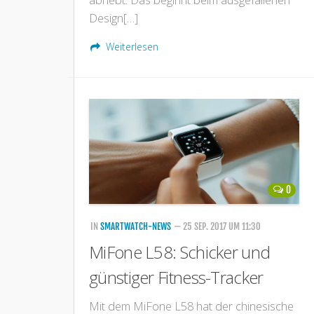
Design[…]
Weiterlesen
0
IN
SMARTWATCH-NEWS
— 25 SEP. 2017 UM 11:30
MiFone L58: Schicker und
günstiger Fitness-Tracker
Mit dem MiFone L58 hat der chinesische