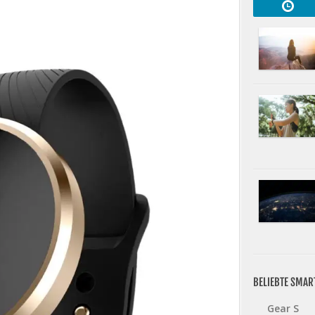
BELIEBTE SMA
Gear S