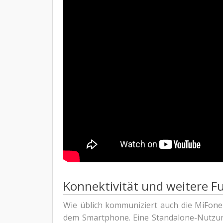
Konnektivität und weitere F
Wie üblich kommuniziert auch die MiFone
dem Smartphone. Eine Standalone-Nutzung