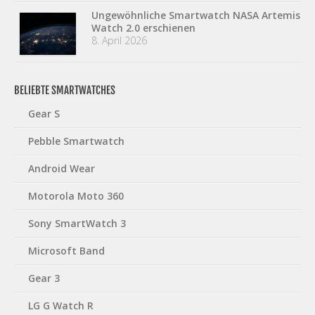
Ungewöhnliche Smartwatch NASA Artemis
Watch 2.0 erschienen
8. April 2026
BELIEBTE SMARTWATCHES
Gear S
Pebble Smartwatch
Android Wear
Motorola Moto 360
Sony SmartWatch 3
Microsoft Band
Gear 3
LG G Watch R