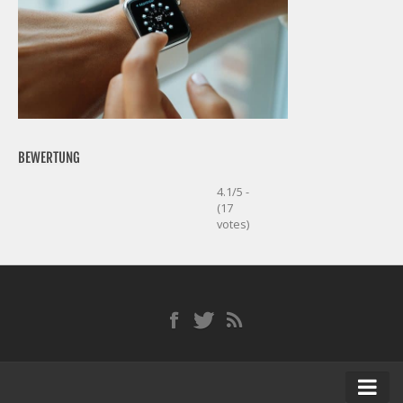
BEWERTUNG
4.1/5 -
(17
votes)