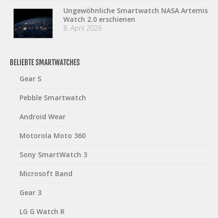
Ungewöhnliche Smartwatch NASA Artemis
Watch 2.0 erschienen
8. April 2026
BELIEBTE SMARTWATCHES
Gear S
Pebble Smartwatch
Android Wear
Motorola Moto 360
Sony SmartWatch 3
Microsoft Band
Gear 3
LG G Watch R