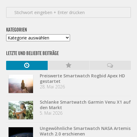
KATEGORIEN
Kategorien
LETZTE UND BELIEBTE BEITRÄGE
Preiswerte Smartwatch Rogbid Apex HD
gestartet
28. Mai 2026
Schlanke Smartwatch Garmin Venu X1 auf
den Markt
5. Mai 2026
Ungewöhnliche Smartwatch NASA Artemis
Watch 2.0 erschienen