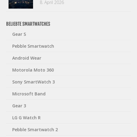
8. April 2026
BELIEBTE SMARTWATCHES
Gear S
Pebble Smartwatch
Android Wear
Motorola Moto 360
Sony SmartWatch 3
Microsoft Band
Gear 3
LG G Watch R
Pebble Smartwatch 2