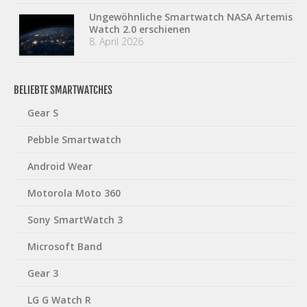
Ungewöhnliche Smartwatch NASA Artemis
Watch 2.0 erschienen
8. April 2026
BELIEBTE SMARTWATCHES
Gear S
Pebble Smartwatch
Android Wear
Motorola Moto 360
Sony SmartWatch 3
Microsoft Band
Gear 3
LG G Watch R