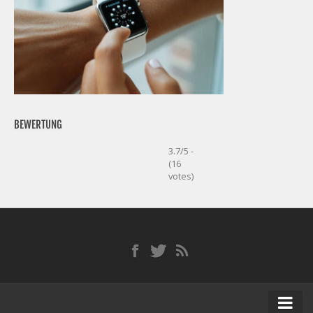
BEWERTUNG
3.7/5 -
(16
votes)