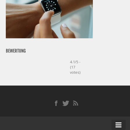
BEWERTUNG
4.1/5 -
(17
votes)