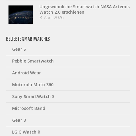
Ungewöhnliche Smartwatch NASA Artemis
Watch 2.0 erschienen
8. April 2026
BELIEBTE SMARTWATCHES
Gear S
Pebble Smartwatch
Android Wear
Motorola Moto 360
Sony SmartWatch 3
Microsoft Band
Gear 3
LG G Watch R