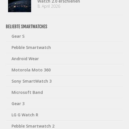
Watch 2.0 erschienen
8. April 2026
BELIEBTE SMARTWATCHES
Gear S
Pebble Smartwatch
Android Wear
Motorola Moto 360
Sony SmartWatch 3
Microsoft Band
Gear 3
LG G Watch R
Pebble Smartwatch 2