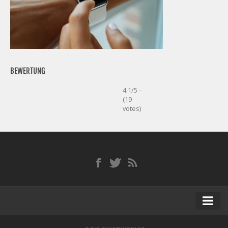
BEWERTUNG
4.1/5 -
(19
votes)
Startseite