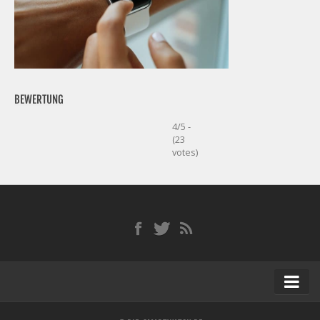
BEWERTUNG
4/5 -
(23
votes)
Startseite