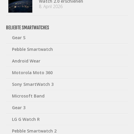
Watch 2.0 erschienen
8. April 2026
BELIEBTE SMARTWATCHES
Gear S
Pebble Smartwatch
Android Wear
Motorola Moto 360
Sony SmartWatch 3
Microsoft Band
Gear 3
LG G Watch R
Pebble Smartwatch 2