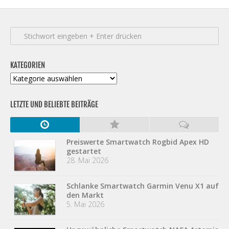
KATEGORIEN
Kategorien
LETZTE UND BELIEBTE BEITRÄGE
Preiswerte Smartwatch Rogbid Apex HD
gestartet
28. Mai 2026
Schlanke Smartwatch Garmin Venu X1 auf
den Markt
5. Mai 2026