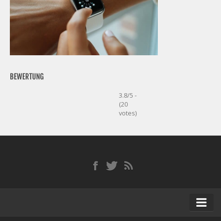
BEWERTUNG
3.8/5 -
(20
votes)