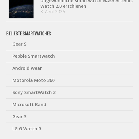
Ungewöhnliche Smartwatch NASA Artemis
Watch 2.0 erschienen
8. April 2026
BELIEBTE SMARTWATCHES
Gear S
Pebble Smartwatch
Android Wear
Motorola Moto 360
Sony SmartWatch 3
Microsoft Band
Gear 3
LG G Watch R