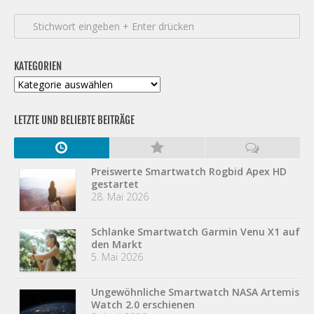
KATEGORIEN
Kategorien
LETZTE UND BELIEBTE BEITRÄGE
Preiswerte Smartwatch Rogbid Apex HD
gestartet
28. Mai 2026
Schlanke Smartwatch Garmin Venu X1 auf
den Markt
5. Mai 2026
Ungewöhnliche Smartwatch NASA Artemis
Watch 2.0 erschienen