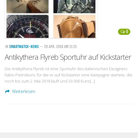
0
IN
SMARTWATCH-NEWS
— 20 APR. 2018 UM 11:15
Antikythera Flyreb Sportuhr auf Kickstarter
Die Antikythera Flyreb ist eine Sportuhr des italienischen Designers
Fabio Pietroboni, für die er auf Kickstarter eine Kampagne startete, die
noch bis zum 2. Mai 2018 läuft und 33.000 Euro[…]
Weiterlesen