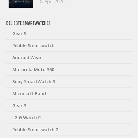
8. April 2026
BELIEBTE SMARTWATCHES
Gear S
Pebble Smartwatch
Android Wear
Motorola Moto 360
Sony SmartWatch 3
Microsoft Band
Gear 3
LG G Watch R
Pebble Smartwatch 2