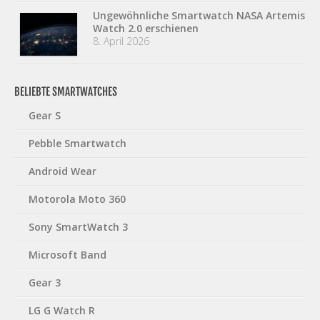
Ungewöhnliche Smartwatch NASA Artemis
Watch 2.0 erschienen
8. April 2026
BELIEBTE SMARTWATCHES
Gear S
Pebble Smartwatch
Android Wear
Motorola Moto 360
Sony SmartWatch 3
Microsoft Band
Gear 3
LG G Watch R