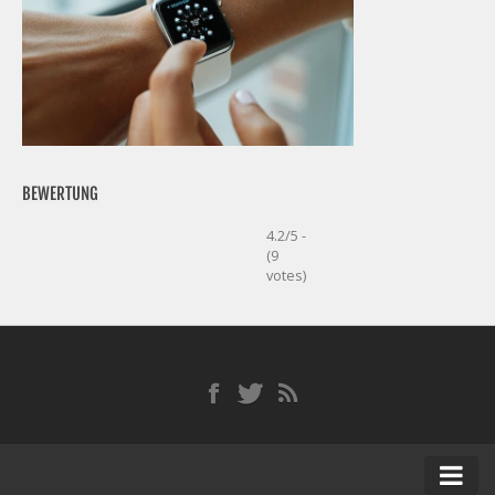
BEWERTUNG
4.2/5 -
(9
votes)