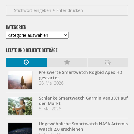
KATEGORIEN
Kategorien
LETZTE UND BELIEBTE BEITRÄGE
Preiswerte Smartwatch Rogbid Apex HD
gestartet
28. Mai 2026
Schlanke Smartwatch Garmin Venu X1 auf
den Markt
5. Mai 2026
Ungewöhnliche Smartwatch NASA Artemis
Watch 2.0 erschienen