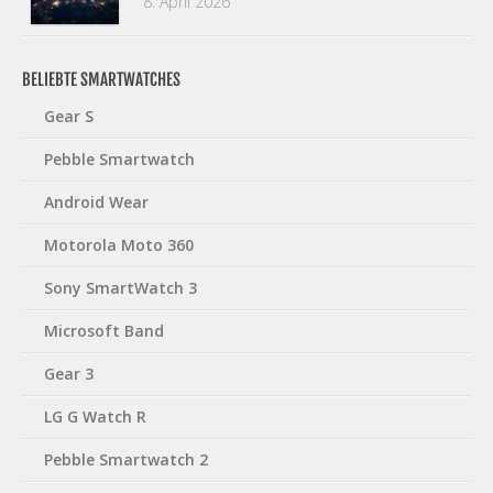
8. April 2026
BELIEBTE SMARTWATCHES
Gear S
Pebble Smartwatch
Android Wear
Motorola Moto 360
Sony SmartWatch 3
Microsoft Band
Gear 3
LG G Watch R
Pebble Smartwatch 2