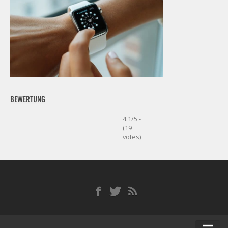
BEWERTUNG
4.1/5 -
(19
votes)