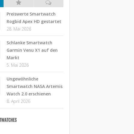
Preiswerte Smartwatch
Rogbid Apex HD gestartet
28. Mai 2026
Schlanke Smartwatch
Garmin Venu X1 auf den
Markt
5. Mai 2026
Ungewöhnliche
Smartwatch NASA Artemis
Watch 2.0 erschienen
8. April 2026
RTWATCHES