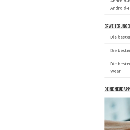
Android-N
Android-
ERWEITERUNGE
Die beste
Die beste
Die beste
Wear
DEINE NEUE AP