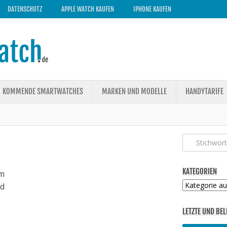
DATENSCHUTZ
APPLE WATCH KAUFEN
IPHONE KAUFEN
KOMMENDE SMARTWATCHES
MARKEN UND MODELLE
HANDYTARIFE
KATEGORIEN
m
Kategorien
ed
LETZTE UND BEL