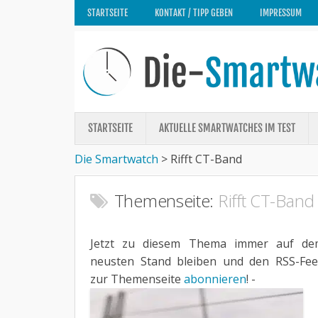
STARTSEITE
KONTAKT / TIPP GEBEN
IMPRESSUM
STARTSEITE
AKTUELLE SMARTWATCHES IM TEST
Die Smartwatch
>
Rifft CT-Band
Themenseite:
Rifft CT-Band
Jetzt zu diesem Thema immer auf de
neusten Stand bleiben und den RSS-Fe
zur Themenseite
abonnieren
! -