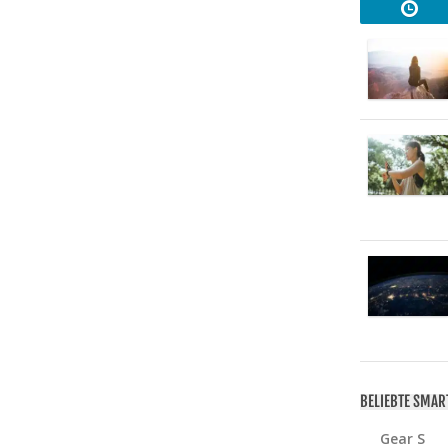
BELIEBTE SMA
Gear S